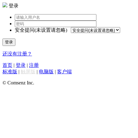
登录
安全提问(未设置请忽略)
登录
还没有注册？
首页
|
登录
|
注册
标准版
|
触屏版
|
电脑版
|
客户端
© Comsenz Inc.