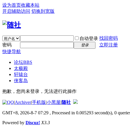
设为首页
收藏本站
开启辅助访问
切换到宽版
找回密码
自动登录
密码
立即注册
登录
快捷导航
论坛
BBS
太极殿
轩辕台
侠客岛
抱歉，您尚未登录，无法进行此操作
|
Archiver
|
手机版
|
小黑屋
|
随社
GMT+8, 2026-8-7 07:29
, Processed in 0.005293 second(s), 0 queries
Powered by
Discuz!
X3.3