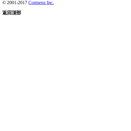
© 2001-2017
Comsenz Inc.
返回顶部