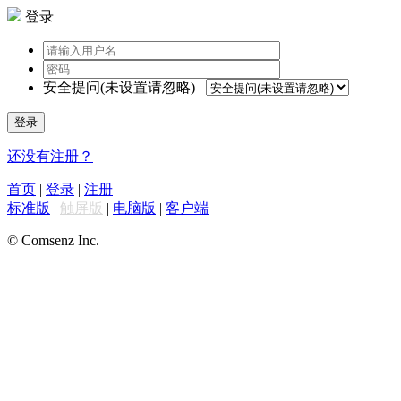
登录
安全提问(未设置请忽略)
登录
还没有注册？
首页
|
登录
|
注册
标准版
|
触屏版
|
电脑版
|
客户端
© Comsenz Inc.