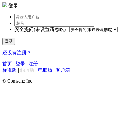
登录
安全提问(未设置请忽略)
登录
还没有注册？
首页
|
登录
|
注册
标准版
|
触屏版
|
电脑版
|
客户端
© Comsenz Inc.