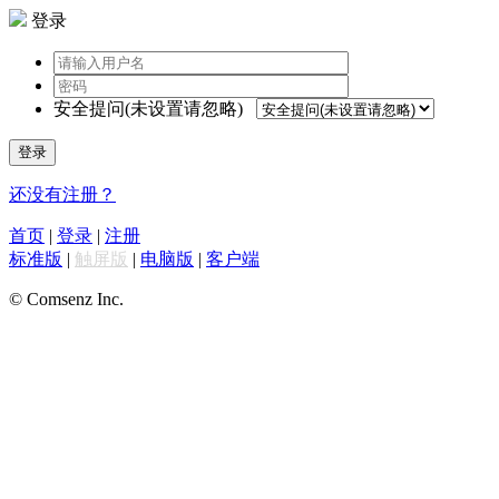
登录
安全提问(未设置请忽略)
登录
还没有注册？
首页
|
登录
|
注册
标准版
|
触屏版
|
电脑版
|
客户端
© Comsenz Inc.