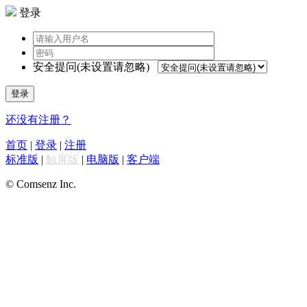
登录
安全提问(未设置请忽略)
登录
还没有注册？
首页
|
登录
|
注册
标准版
|
触屏版
|
电脑版
|
客户端
© Comsenz Inc.