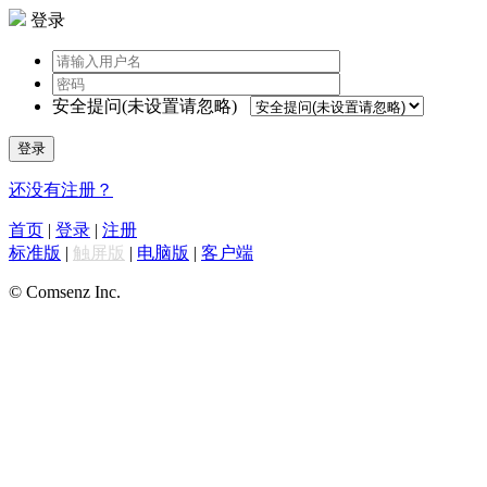
登录
安全提问(未设置请忽略)
登录
还没有注册？
首页
|
登录
|
注册
标准版
|
触屏版
|
电脑版
|
客户端
© Comsenz Inc.