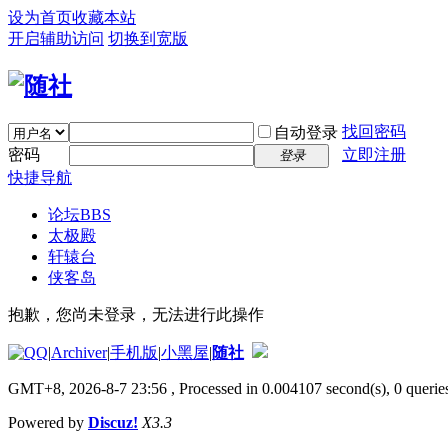
设为首页
收藏本站
开启辅助访问
切换到宽版
找回密码
自动登录
密码
立即注册
登录
快捷导航
论坛
BBS
太极殿
轩辕台
侠客岛
抱歉，您尚未登录，无法进行此操作
|
Archiver
|
手机版
|
小黑屋
|
随社
GMT+8, 2026-8-7 23:56
, Processed in 0.004107 second(s), 0 queries
Powered by
Discuz!
X3.3