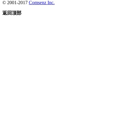
© 2001-2017
Comsenz Inc.
返回顶部