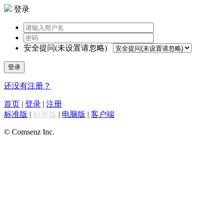
登录
安全提问(未设置请忽略)
登录
还没有注册？
首页
|
登录
|
注册
标准版
|
触屏版
|
电脑版
|
客户端
© Comsenz Inc.