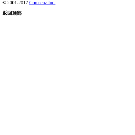
© 2001-2017
Comsenz Inc.
返回顶部