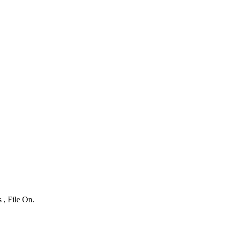
 , File On.