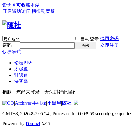
设为首页
收藏本站
开启辅助访问
切换到宽版
找回密码
自动登录
密码
立即注册
登录
快捷导航
论坛
BBS
太极殿
轩辕台
侠客岛
抱歉，您尚未登录，无法进行此操作
|
Archiver
|
手机版
|
小黑屋
|
随社
GMT+8, 2026-8-7 05:54
, Processed in 0.003959 second(s), 0 queries
Powered by
Discuz!
X3.3