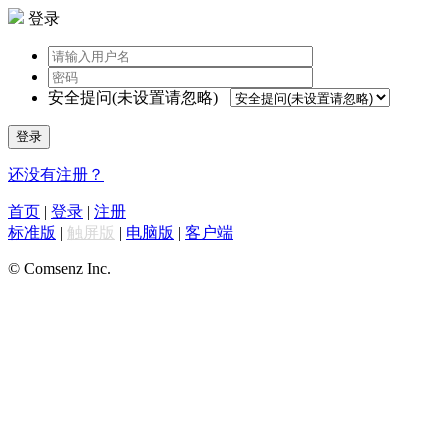
登录
安全提问(未设置请忽略)
登录
还没有注册？
首页
|
登录
|
注册
标准版
|
触屏版
|
电脑版
|
客户端
© Comsenz Inc.