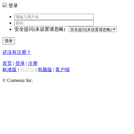
登录
安全提问(未设置请忽略)
登录
还没有注册？
首页
|
登录
|
注册
标准版
|
触屏版
|
电脑版
|
客户端
© Comsenz Inc.