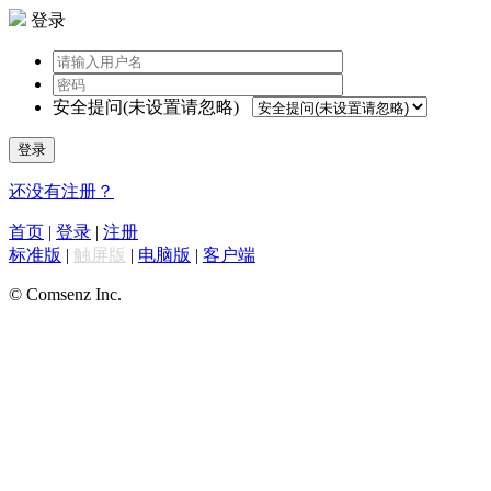
登录
安全提问(未设置请忽略)
登录
还没有注册？
首页
|
登录
|
注册
标准版
|
触屏版
|
电脑版
|
客户端
© Comsenz Inc.