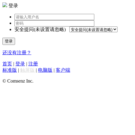
登录
安全提问(未设置请忽略)
登录
还没有注册？
首页
|
登录
|
注册
标准版
|
触屏版
|
电脑版
|
客户端
© Comsenz Inc.