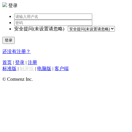
登录
安全提问(未设置请忽略)
登录
还没有注册？
首页
|
登录
|
注册
标准版
|
触屏版
|
电脑版
|
客户端
© Comsenz Inc.