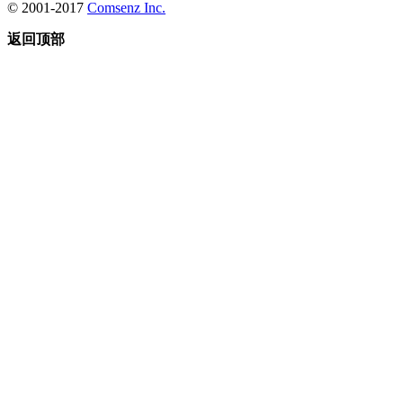
© 2001-2017
Comsenz Inc.
返回顶部