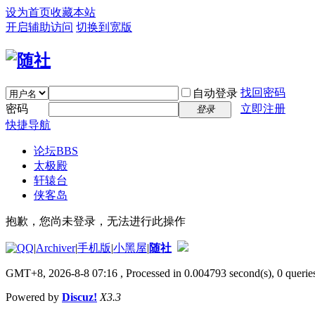
设为首页
收藏本站
开启辅助访问
切换到宽版
找回密码
自动登录
密码
立即注册
登录
快捷导航
论坛
BBS
太极殿
轩辕台
侠客岛
抱歉，您尚未登录，无法进行此操作
|
Archiver
|
手机版
|
小黑屋
|
随社
GMT+8, 2026-8-8 07:16
, Processed in 0.004793 second(s), 0 queries
Powered by
Discuz!
X3.3