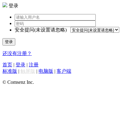
登录
安全提问(未设置请忽略)
登录
还没有注册？
首页
|
登录
|
注册
标准版
|
触屏版
|
电脑版
|
客户端
© Comsenz Inc.