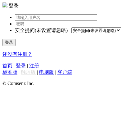
登录
安全提问(未设置请忽略)
登录
还没有注册？
首页
|
登录
|
注册
标准版
|
触屏版
|
电脑版
|
客户端
© Comsenz Inc.