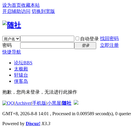
设为首页
收藏本站
开启辅助访问
切换到宽版
找回密码
自动登录
密码
立即注册
登录
快捷导航
论坛
BBS
太极殿
轩辕台
侠客岛
抱歉，您尚未登录，无法进行此操作
|
Archiver
|
手机版
|
小黑屋
|
随社
GMT+8, 2026-8-8 14:01
, Processed in 0.009589 second(s), 0 queries
Powered by
Discuz!
X3.3