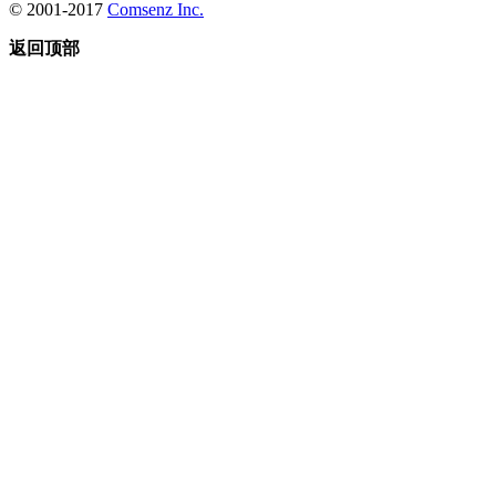
© 2001-2017
Comsenz Inc.
返回顶部