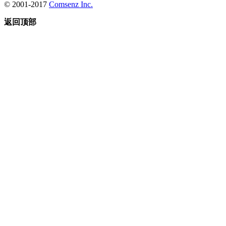
© 2001-2017
Comsenz Inc.
返回顶部