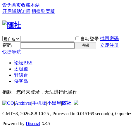
设为首页
收藏本站
开启辅助访问
切换到宽版
找回密码
自动登录
密码
立即注册
登录
快捷导航
论坛
BBS
太极殿
轩辕台
侠客岛
抱歉，您尚未登录，无法进行此操作
|
Archiver
|
手机版
|
小黑屋
|
随社
GMT+8, 2026-8-8 10:25
, Processed in 0.015169 second(s), 0 queries
Powered by
Discuz!
X3.3