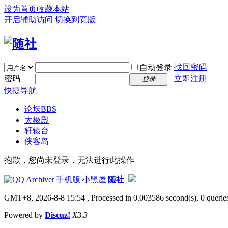
设为首页
收藏本站
开启辅助访问
切换到宽版
找回密码
自动登录
密码
立即注册
登录
快捷导航
论坛
BBS
太极殿
轩辕台
侠客岛
抱歉，您尚未登录，无法进行此操作
|
Archiver
|
手机版
|
小黑屋
|
随社
GMT+8, 2026-8-8 15:54
, Processed in 0.003586 second(s), 0 queries
Powered by
Discuz!
X3.3