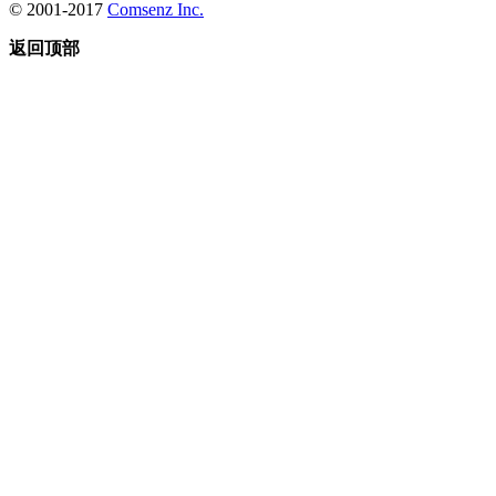
© 2001-2017
Comsenz Inc.
返回顶部