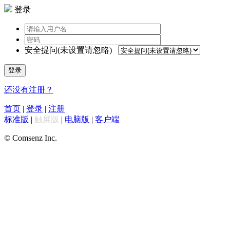
登录
安全提问(未设置请忽略)
登录
还没有注册？
首页
|
登录
|
注册
标准版
|
触屏版
|
电脑版
|
客户端
© Comsenz Inc.