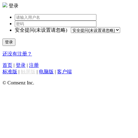
登录
安全提问(未设置请忽略)
登录
还没有注册？
首页
|
登录
|
注册
标准版
|
触屏版
|
电脑版
|
客户端
© Comsenz Inc.