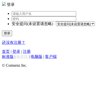
登录
安全提问(未设置请忽略)
登录
还没有注册？
首页
|
登录
|
注册
标准版
|
触屏版
|
电脑版
|
客户端
© Comsenz Inc.