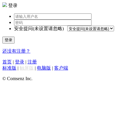
登录
安全提问(未设置请忽略)
登录
还没有注册？
首页
|
登录
|
注册
标准版
|
触屏版
|
电脑版
|
客户端
© Comsenz Inc.