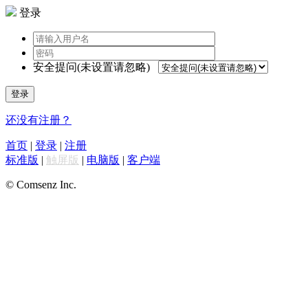
登录
安全提问(未设置请忽略)
登录
还没有注册？
首页
|
登录
|
注册
标准版
|
触屏版
|
电脑版
|
客户端
© Comsenz Inc.