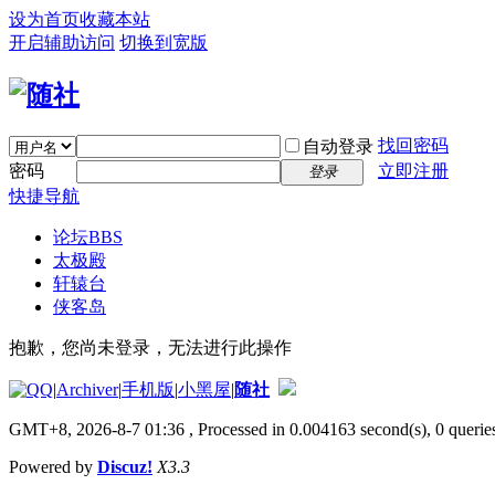
设为首页
收藏本站
开启辅助访问
切换到宽版
找回密码
自动登录
密码
立即注册
登录
快捷导航
论坛
BBS
太极殿
轩辕台
侠客岛
抱歉，您尚未登录，无法进行此操作
|
Archiver
|
手机版
|
小黑屋
|
随社
GMT+8, 2026-8-7 01:36
, Processed in 0.004163 second(s), 0 queries
Powered by
Discuz!
X3.3