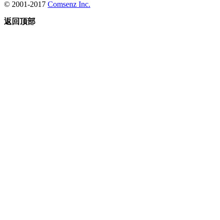
© 2001-2017
Comsenz Inc.
返回顶部