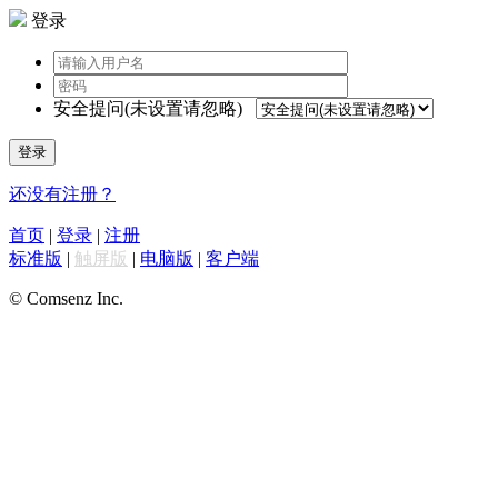
登录
安全提问(未设置请忽略)
登录
还没有注册？
首页
|
登录
|
注册
标准版
|
触屏版
|
电脑版
|
客户端
© Comsenz Inc.