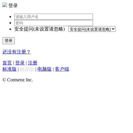
登录
安全提问(未设置请忽略)
登录
还没有注册？
首页
|
登录
|
注册
标准版
|
触屏版
|
电脑版
|
客户端
© Comsenz Inc.