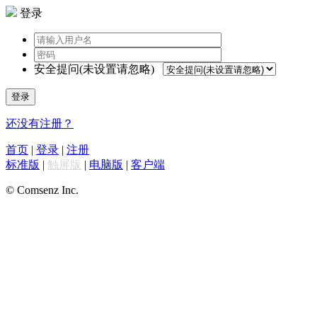
登录
安全提问(未设置请忽略)
登录
还没有注册？
首页
|
登录
|
注册
标准版
|
触屏版
|
电脑版
|
客户端
© Comsenz Inc.