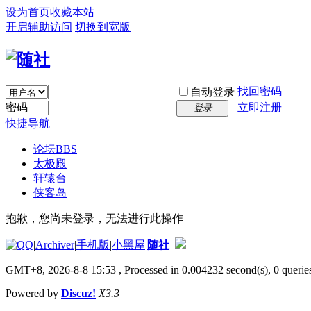
设为首页
收藏本站
开启辅助访问
切换到宽版
找回密码
自动登录
密码
立即注册
登录
快捷导航
论坛
BBS
太极殿
轩辕台
侠客岛
抱歉，您尚未登录，无法进行此操作
|
Archiver
|
手机版
|
小黑屋
|
随社
GMT+8, 2026-8-8 15:53
, Processed in 0.004232 second(s), 0 queries
Powered by
Discuz!
X3.3