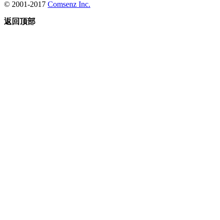
© 2001-2017
Comsenz Inc.
返回顶部