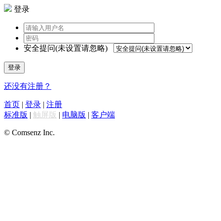
登录
安全提问(未设置请忽略)
登录
还没有注册？
首页
|
登录
|
注册
标准版
|
触屏版
|
电脑版
|
客户端
© Comsenz Inc.