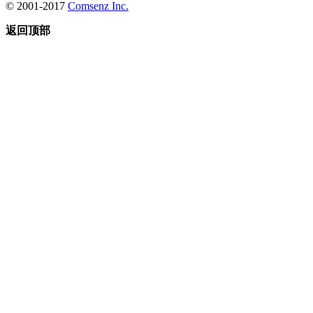
© 2001-2017
Comsenz Inc.
返回顶部