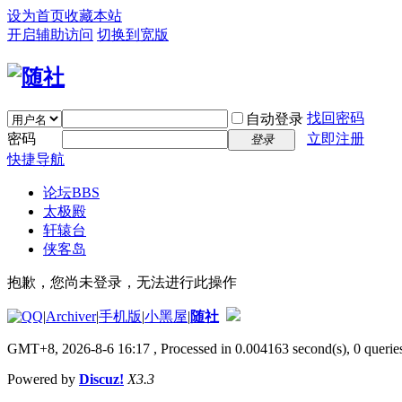
设为首页
收藏本站
开启辅助访问
切换到宽版
找回密码
自动登录
密码
立即注册
登录
快捷导航
论坛
BBS
太极殿
轩辕台
侠客岛
抱歉，您尚未登录，无法进行此操作
|
Archiver
|
手机版
|
小黑屋
|
随社
GMT+8, 2026-8-6 16:17
, Processed in 0.004163 second(s), 0 queries
Powered by
Discuz!
X3.3