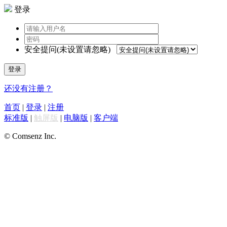
登录
安全提问(未设置请忽略)
登录
还没有注册？
首页
|
登录
|
注册
标准版
|
触屏版
|
电脑版
|
客户端
© Comsenz Inc.