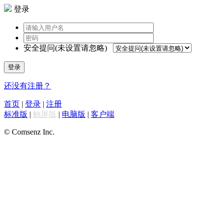
登录
安全提问(未设置请忽略)
登录
还没有注册？
首页
|
登录
|
注册
标准版
|
触屏版
|
电脑版
|
客户端
© Comsenz Inc.