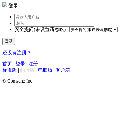
登录
安全提问(未设置请忽略)
登录
还没有注册？
首页
|
登录
|
注册
标准版
|
触屏版
|
电脑版
|
客户端
© Comsenz Inc.