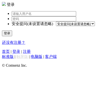
登录
安全提问(未设置请忽略)
登录
还没有注册？
首页
|
登录
|
注册
标准版
|
触屏版
|
电脑版
|
客户端
© Comsenz Inc.