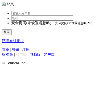
登录
安全提问(未设置请忽略)
登录
还没有注册？
首页
|
登录
|
注册
标准版
|
触屏版
|
电脑版
|
客户端
© Comsenz Inc.