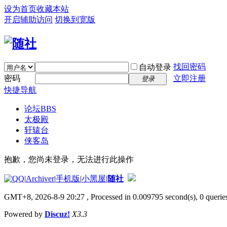
设为首页
收藏本站
开启辅助访问
切换到宽版
找回密码
自动登录
密码
立即注册
登录
快捷导航
论坛
BBS
太极殿
轩辕台
侠客岛
抱歉，您尚未登录，无法进行此操作
|
Archiver
|
手机版
|
小黑屋
|
随社
GMT+8, 2026-8-9 20:27
, Processed in 0.009795 second(s), 0 queries
Powered by
Discuz!
X3.3