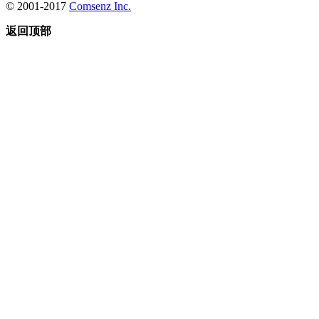
© 2001-2017
Comsenz Inc.
返回顶部