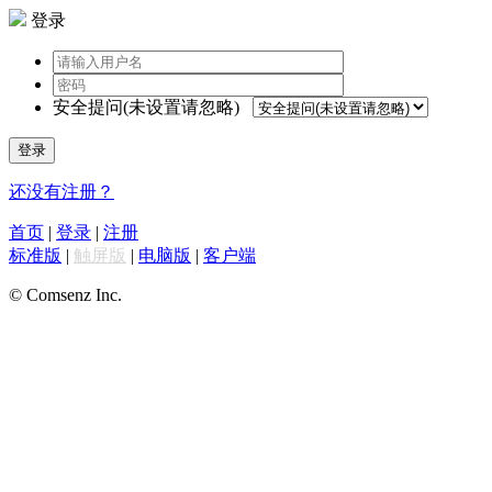
登录
安全提问(未设置请忽略)
登录
还没有注册？
首页
|
登录
|
注册
标准版
|
触屏版
|
电脑版
|
客户端
© Comsenz Inc.