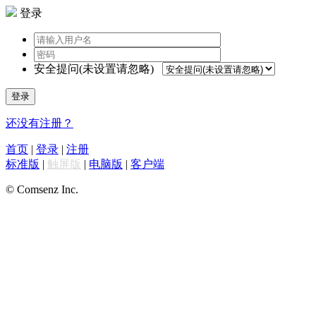
登录
安全提问(未设置请忽略)
登录
还没有注册？
首页
|
登录
|
注册
标准版
|
触屏版
|
电脑版
|
客户端
© Comsenz Inc.