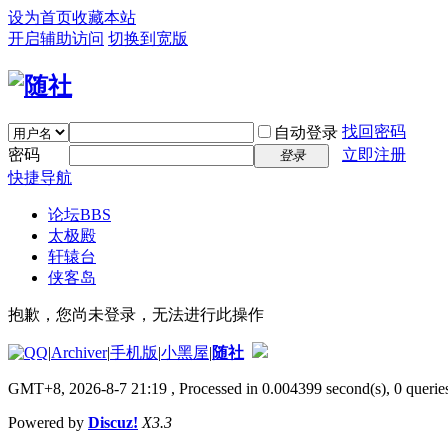
设为首页
收藏本站
开启辅助访问
切换到宽版
找回密码
自动登录
密码
立即注册
登录
快捷导航
论坛
BBS
太极殿
轩辕台
侠客岛
抱歉，您尚未登录，无法进行此操作
|
Archiver
|
手机版
|
小黑屋
|
随社
GMT+8, 2026-8-7 21:19
, Processed in 0.004399 second(s), 0 queries
Powered by
Discuz!
X3.3