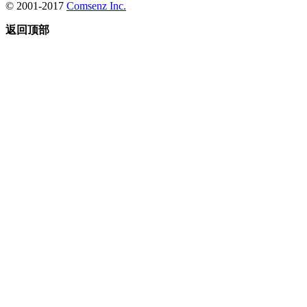
© 2001-2017
Comsenz Inc.
返回顶部