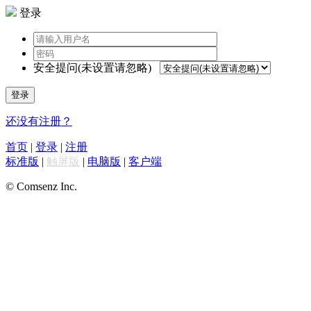
登录
安全提问(未设置请忽略)
登录
还没有注册？
首页
|
登录
|
注册
标准版
|
触屏版
|
电脑版
|
客户端
© Comsenz Inc.