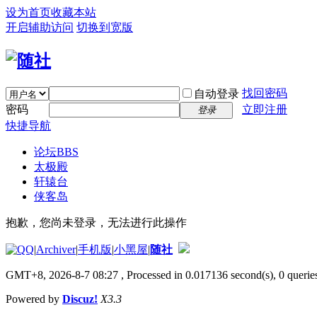
设为首页
收藏本站
开启辅助访问
切换到宽版
找回密码
自动登录
密码
立即注册
登录
快捷导航
论坛
BBS
太极殿
轩辕台
侠客岛
抱歉，您尚未登录，无法进行此操作
|
Archiver
|
手机版
|
小黑屋
|
随社
GMT+8, 2026-8-7 08:27
, Processed in 0.017136 second(s), 0 queries
Powered by
Discuz!
X3.3