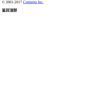
© 2001-2017
Comsenz Inc.
返回顶部