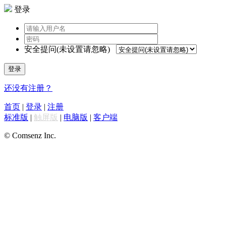
登录
安全提问(未设置请忽略)
登录
还没有注册？
首页
|
登录
|
注册
标准版
|
触屏版
|
电脑版
|
客户端
© Comsenz Inc.