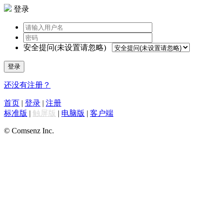
登录
安全提问(未设置请忽略)
登录
还没有注册？
首页
|
登录
|
注册
标准版
|
触屏版
|
电脑版
|
客户端
© Comsenz Inc.