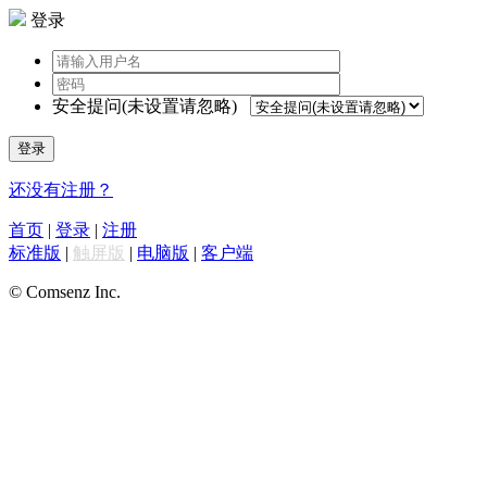
登录
安全提问(未设置请忽略)
登录
还没有注册？
首页
|
登录
|
注册
标准版
|
触屏版
|
电脑版
|
客户端
© Comsenz Inc.