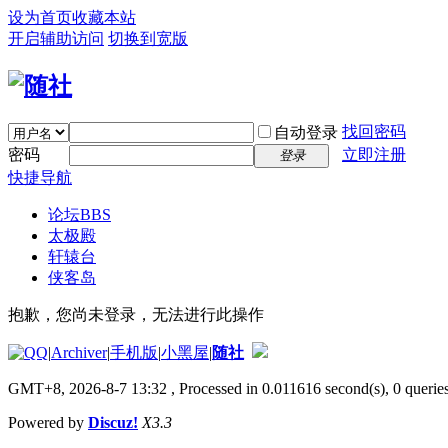
设为首页
收藏本站
开启辅助访问
切换到宽版
找回密码
自动登录
密码
立即注册
登录
快捷导航
论坛
BBS
太极殿
轩辕台
侠客岛
抱歉，您尚未登录，无法进行此操作
|
Archiver
|
手机版
|
小黑屋
|
随社
GMT+8, 2026-8-7 13:32
, Processed in 0.011616 second(s), 0 queries
Powered by
Discuz!
X3.3