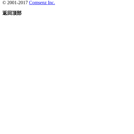
© 2001-2017
Comsenz Inc.
返回顶部