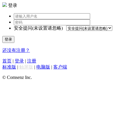
登录
安全提问(未设置请忽略)
登录
还没有注册？
首页
|
登录
|
注册
标准版
|
触屏版
|
电脑版
|
客户端
© Comsenz Inc.