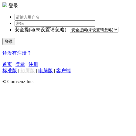
登录
安全提问(未设置请忽略)
登录
还没有注册？
首页
|
登录
|
注册
标准版
|
触屏版
|
电脑版
|
客户端
© Comsenz Inc.